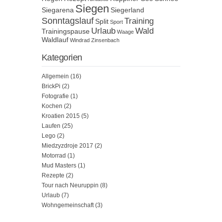
Siegen
Siegarena
Siegerland
Sonntagslauf
Training
Split
Sport
Urlaub
Wald
Trainingspause
Waage
Waldlauf
Windrad
Zinsenbach
Kategorien
Allgemein
(16)
BrickPi
(2)
Fotografie
(1)
Kochen
(2)
Kroatien 2015
(5)
Laufen
(25)
Lego
(2)
Miedzyzdroje 2017
(2)
Motorrad
(1)
Mud Masters
(1)
Rezepte
(2)
Tour nach Neuruppin
(8)
Urlaub
(7)
Wohngemeinschaft
(3)