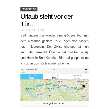
MOTORRAD
Urlaub steht vor der
Tür…
17. Juli 2014 – 17:43
Seit langem mal wieder eine größere Tour mit
dem Motorrad geplant. In 2 Tagen von Siegen
nach Neuruppin. Der Zwischenstopp ist nun
auch klar gemacht. Übernachtet wird bei Sandy
und Holm in Bad Köstritz. Bin mal gespannt ob
ich Sohn Jos noch wieder erkenne.