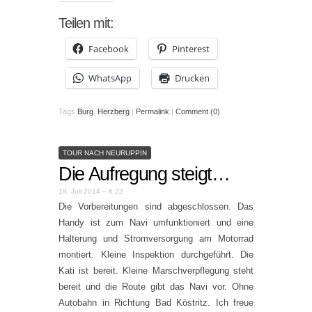
Teilen mit:
Facebook
Pinterest
WhatsApp
Drucken
Tags
Burg
,
Herzberg
|
Permalink
|
Comment (0)
TOUR NACH NEURUPPIN
Die Aufregung steigt…
19. Juli 2014 – 6:23
Die Vorbereitungen sind abgeschlossen. Das
Handy ist zum Navi umfunktioniert und eine
Halterung und Stromversorgung am Motorrad
montiert. Kleine Inspektion durchgeführt. Die
Kati ist bereit. Kleine Marschverpflegung steht
bereit und die Route gibt das Navi vor. Ohne
Autobahn in Richtung Bad Köstritz. Ich freue