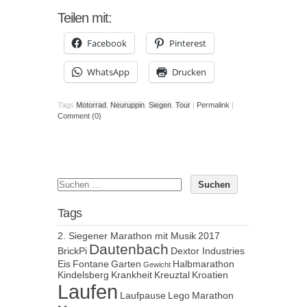
Teilen mit:
Facebook
Pinterest
WhatsApp
Drucken
Tags
Motorrad
,
Neuruppin
,
Siegen
,
Tour
|
Permalink
|
Comment (0)
Tags
2. Siegener Marathon mit Musik
2017
Dautenbach
BrickPi
Dextor Industries
Eis
Fontane
Garten
Halbmarathon
Gewicht
Kindelsberg
Krankheit
Kreuztal
Kroatien
Laufen
Laufpause
Lego
Marathon