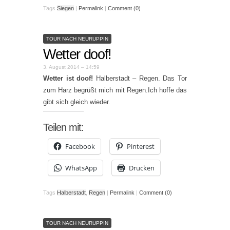
Tags
Siegen
|
Permalink
|
Comment (0)
TOUR NACH NEURUPPIN
Wetter doof!
3. August 2014 – 14:59
Wetter ist doof!
Halberstadt – Regen. Das Tor
zum Harz begrüßt mich mit Regen.Ich hoffe das
gibt sich gleich wieder.
Teilen mit:
Facebook
Pinterest
WhatsApp
Drucken
Tags
Halberstadt
,
Regen
|
Permalink
|
Comment (0)
TOUR NACH NEURUPPIN