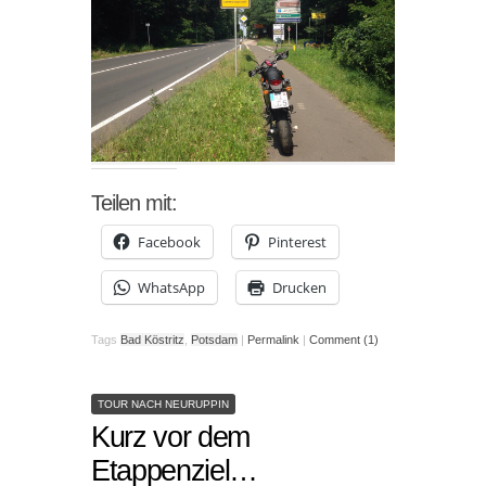
Teilen mit:
Facebook
Pinterest
WhatsApp
Drucken
Tags
Bad Köstritz
,
Potsdam
|
Permalink
|
Comment (1)
TOUR NACH NEURUPPIN
Kurz vor dem
Etappenziel…