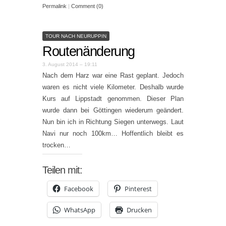
Permalink
|
Comment (0)
TOUR NACH NEURUPPIN
Routenänderung
3. August 2014 – 19:11
Nach dem Harz war eine Rast geplant. Jedoch
waren es nicht viele Kilometer. Deshalb wurde
Kurs auf Lippstadt genommen. Dieser Plan
wurde dann bei Göttingen wiederum geändert.
Nun bin ich in Richtung Siegen unterwegs. Laut
Navi nur noch 100km… Hoffentlich bleibt es
trocken…
Teilen mit:
Facebook
Pinterest
WhatsApp
Drucken