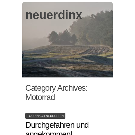
neuerdinx
Category Archives:
Motorrad
TOUR NACH NEURUPPIN
Durchgefahren und
angekommen!