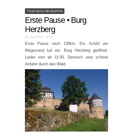
TOUR NACH NEURUPPIN
Erste Pause • Burg
Herzberg
19. Juli 2014 – 9:58
Erste Pause nach 130km. Ein Schild am
Wegesrand lud ein: Burg Herzberg geöffnet.
Leider erst ab 11:00. Dennoch eine schöne
Anfahrt durch den Wald.