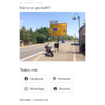
19. Juli 2014 – 13:34
Bald ist es geschafft!!!
Teilen mit:
Facebook
Pinterest
WhatsApp
Drucken
Permalink
|
Comment (0)