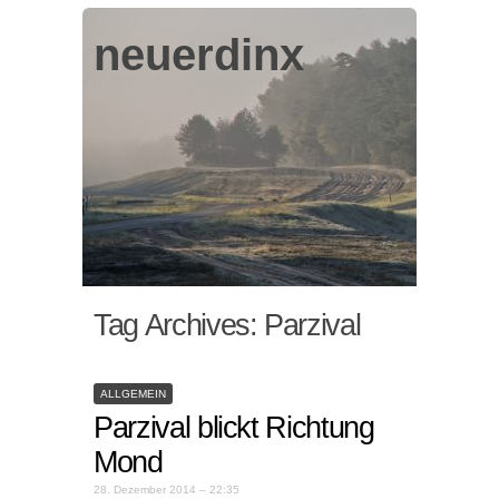
neuerdinx
Tag Archives:
Parzival
ALLGEMEIN
Parzival blickt Richtung
Mond
28. Dezember 2014 – 22:35