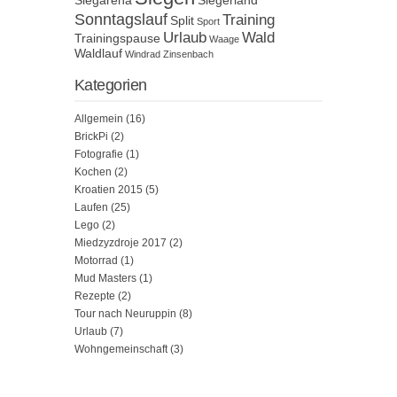
Sonntagslauf
Training
Split
Sport
Urlaub
Wald
Trainingspause
Waage
Waldlauf
Windrad
Zinsenbach
Kategorien
Allgemein
(16)
BrickPi
(2)
Fotografie
(1)
Kochen
(2)
Kroatien 2015
(5)
Laufen
(25)
Lego
(2)
Miedzyzdroje 2017
(2)
Motorrad
(1)
Mud Masters
(1)
Rezepte
(2)
Tour nach Neuruppin
(8)
Urlaub
(7)
Wohngemeinschaft
(3)