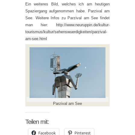
Ein weiteres Bild, welches ich am heutigen
Spaziergang aufgenommen habe. Parzival am
See. Weitere Infos zu Parzival am See findet
man hier:
http://www.neuruppin.de/kultur-
tourismus/kultur/sehenswuerdigkeiten/parzival-
am-see.html
Parzival am See
Teilen mit:
Facebook
Pinterest